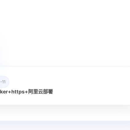
-11
cker+https+阿里云部署