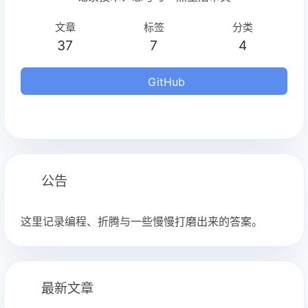
文章
标签
分类
37
7
4
GitHub
公告
这里记录编程、折腾与一些慢慢打磨出来的答案。
最新文章