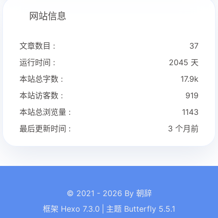
网站信息
文章数目 :
37
运行时间 :
2045 天
本站总字数 :
17.9k
本站访客数 :
919
本站总浏览量 :
1143
最后更新时间 :
3 个月前
© 2021 - 2026 By 朝辞
框架
Hexo 7.3.0
|
主题
Butterfly 5.5.1