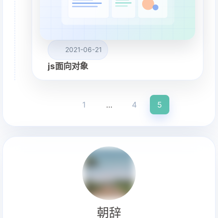
2021-06-21
js面向对象
1
…
4
5
朝辞