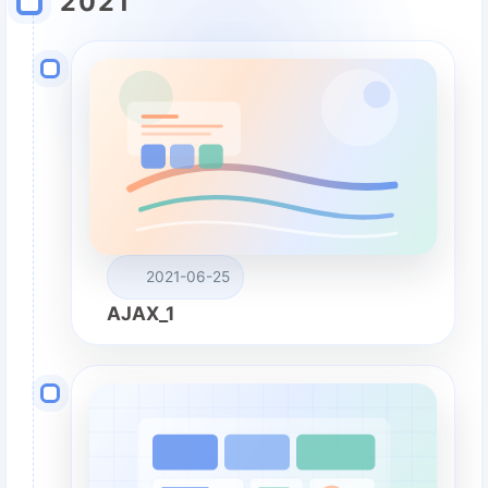
2021
2021-06-25
AJAX_1