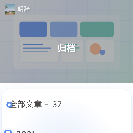
朝辞
归档
全部文章 - 37